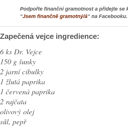
Podpořte finanční gramotnost a přidejte se 
"
Jsem finančně gramotný/á
" na Facebooku.
Zapečená vejce ingredience:
6 ks Dr. Vejce
150 g šunky
2 jarní cibulky
1 žlutá paprika
1 červená paprika
2 rajčata
olivový olej
sůl, pepř