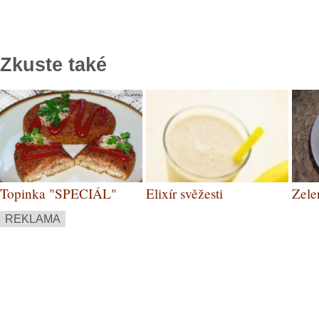
Zkuste také
Topinka "SPECIÁL"
Elixír svěžesti
Zele
REKLAMA