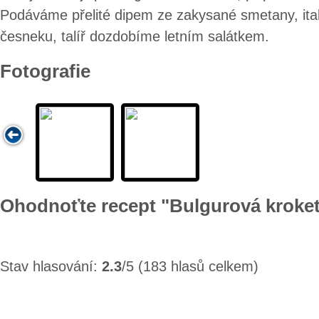
Podáváme přelité dipem ze zakysané smetany, ital
česneku, talíř dozdobíme letním salátkem.
Fotografie
Ohodnoťte recept "Bulgurová kroke
Stav hlasování:
2.3
/5 (183 hlasů celkem)