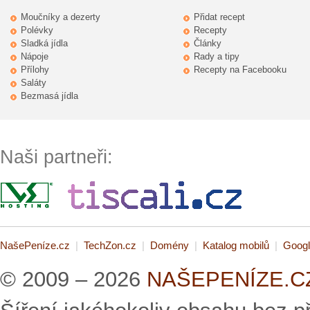
Moučníky a dezerty
Přidat recept
Polévky
Recepty
Sladká jídla
Články
Nápoje
Rady a tipy
Přílohy
Recepty na Facebooku
Saláty
Bezmasá jídla
Naši partneři:
NašePeníze.cz
|
TechZon.cz
|
Domény
|
Katalog mobilů
|
Googl
© 2009 – 2026
NAŠEPENÍZE.CZ 