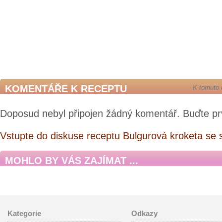
KOMENTÁŘE K RECEPTU
K tomuto 
Doposud nebyl připojen žádný komentář. Buďte pr
Vstupte do diskuse receptu Bulgurová kroketa se s
MOHLO BY VÁS ZAJÍMAT ...
Kategorie
Odkazy