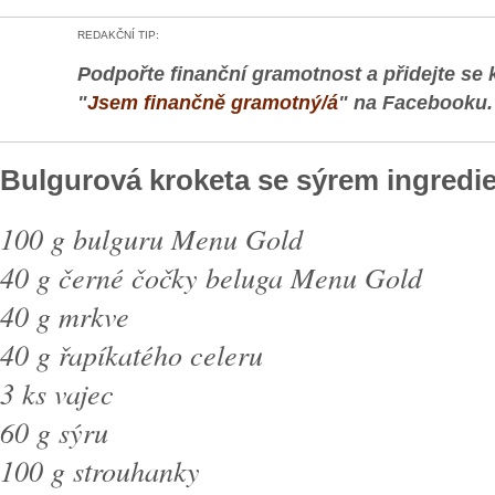
REDAKČNÍ TIP:
Podpořte finanční gramotnost a přidejte se 
"
Jsem finančně gramotný/á
" na Facebooku.
Bulgurová kroketa se sýrem ingredi
100 g bulguru Menu Gold
40 g černé čočky beluga Menu Gold
40 g mrkve
40 g řapíkatého celeru
3 ks vajec
60 g sýru
100 g strouhanky