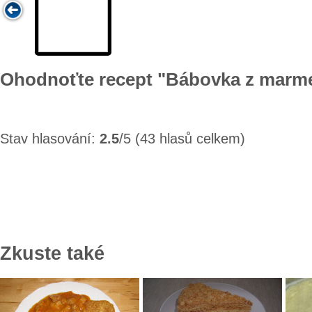
Ohodnoťte recept "Bábovka z marm
Stav hlasování:
2.5
/5 (43 hlasů celkem)
Zkuste také