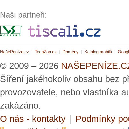
Naši partneři:
NašePeníze.cz
|
TechZon.cz
|
Domény
|
Katalog mobilů
|
Googl
© 2009 – 2026
NAŠEPENÍZE.CZ 
Šíření jakéhokoliv obsahu bez 
provozovatele, nebo vlastníka a
zakázáno.
O nás - kontakty
|
Podmínky po