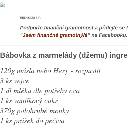
REDAKČNÍ TIP:
Podpořte finanční gramotnost a přidejte se 
"
Jsem finančně gramotný/á
" na Facebooku.
Bábovka z marmelády (džemu) ingre
120g másla nebo Hery - rozpustit
3 ks vejce
1 dl mléka dle potřeby cca
1 ks vanilkový cukr
370g polohrubé mouky
1 ks prášek do pečiva