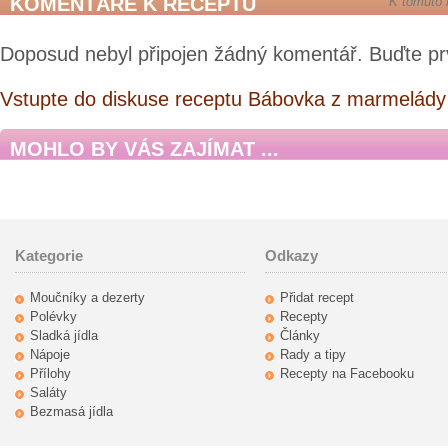
KOMENTÁŘE K RECEPTU
K tomuto 
Doposud nebyl připojen žádný komentář. Buďte pr
Vstupte do diskuse receptu Bábovka z marmelády 
MOHLO BY VÁS ZAJÍMAT ...
Kategorie
Odkazy
Moučníky a dezerty
Přidat recept
Polévky
Recepty
Sladká jídla
Články
Nápoje
Rady a tipy
Přílohy
Recepty na Facebooku
Saláty
Bezmasá jídla