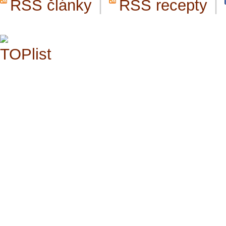
RSS články
|
RSS recepty
|