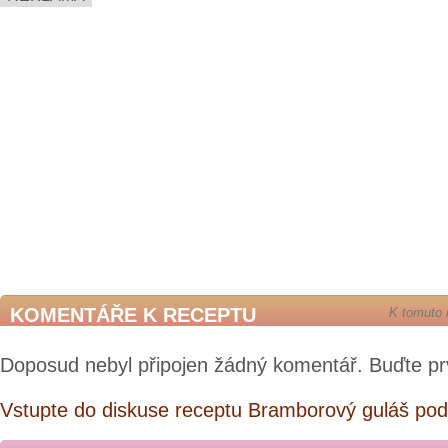
rozpečeným chlebem
KOMENTÁŘE K RECEPTU
K tomuto 
Doposud nebyl připojen žádný komentář. Buďte pr
Vstupte do diskuse receptu Bramborový guláš podl