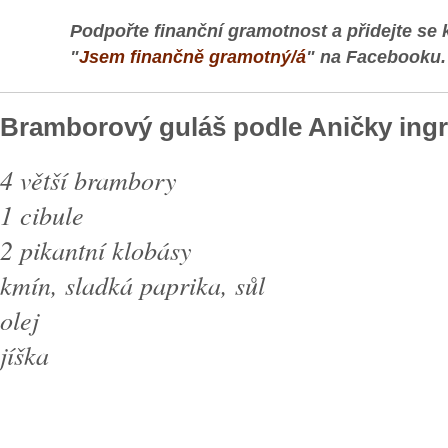
Podpořte finanční gramotnost a přidejte se 
"
Jsem finančně gramotný/á
" na Facebooku.
Bramborový guláš podle Aničky ingr
4 větší brambory
1 cibule
2 pikantní klobásy
kmín, sladká paprika, sůl
olej
jíška