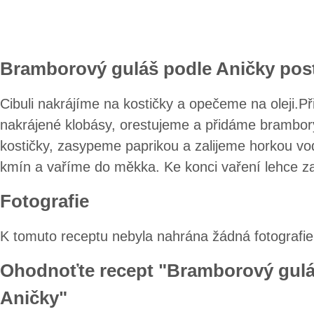
Bramborový guláš podle Aničky pos
Cibuli nakrájíme na kostičky a opečeme na oleji.P
nakrájené klobásy, orestujeme a přidáme brambor
kostičky, zasypeme paprikou a zalijeme horkou vo
kmín a vaříme do měkka. Ke konci vaření lehce za
Fotografie
K tomuto receptu nebyla nahrána žádná fotografie
Ohodnoťte recept "Bramborový gulá
Aničky"