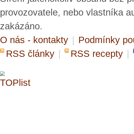
provozovatele, nebo vlastníka a
zakázáno.
O nás - kontakty
|
Podmínky po
RSS články
|
RSS recepty
|