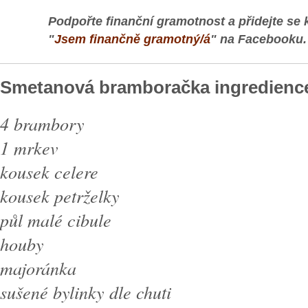
Podpořte finanční gramotnost a přidejte se 
"
Jsem finančně gramotný/á
" na Facebooku.
Smetanová bramboračka ingredienc
4 brambory
1 mrkev
kousek celere
kousek petrželky
půl malé cibule
houby
majoránka
sušené bylinky dle chuti