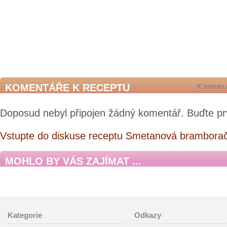
KOMENTÁŘE K RECEPTU
K tomuto 
Doposud nebyl připojen žádný komentář. Buďte pr
Vstupte do diskuse receptu Smetanová bramborač
MOHLO BY VÁS ZAJÍMAT ...
Kategorie
Odkazy