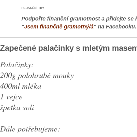
REDAKČNÍ TIP:
Podpořte finanční gramotnost a přidejte se 
"
Jsem finančně gramotný/á
" na Facebooku.
Zapečené palačinky s mletým masem
Palačinky:
200g polohrubé mouky
400ml mléka
1 vejce
špetka soli
Dále potřebujeme: