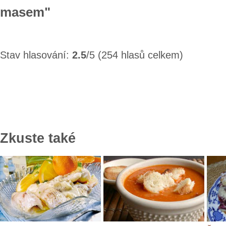
masem"
Stav hlasování:
2.5
/5 (254 hlasů celkem)
Zkuste také