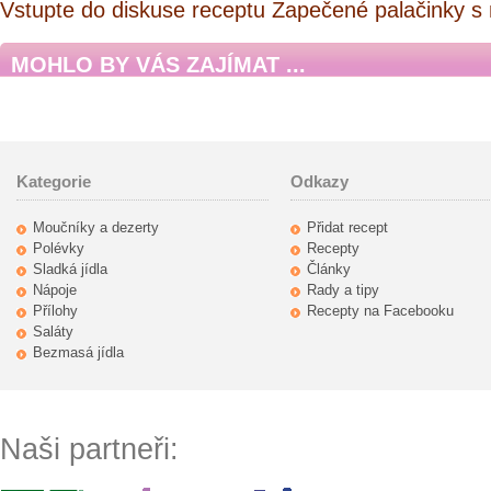
Vstupte do diskuse receptu Zapečené palačinky s
MOHLO BY VÁS ZAJÍMAT ...
Kategorie
Odkazy
Moučníky a dezerty
Přidat recept
Polévky
Recepty
Sladká jídla
Články
Nápoje
Rady a tipy
Přílohy
Recepty na Facebooku
Saláty
Bezmasá jídla
Naši partneři: