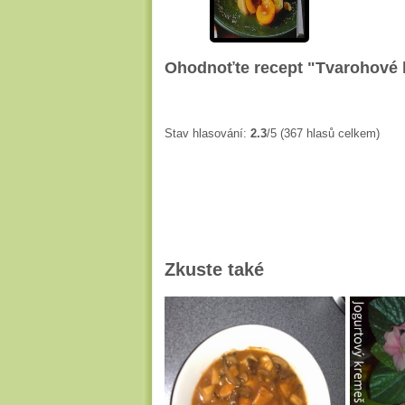
Ohodnoťte recept "Tvarohové 
Stav hlasování:
2.3
/5 (367 hlasů celkem)
Zkuste také