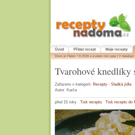
Úvod
Přidat recept
Moje recepty
Dnes je Pátek 7.8.2026 a svátek má Lada | V databáz
Tvarohové knedlíky
Zařazeno v kategorii:
Recepty - Sladká jídla
Autor: Karča
před 15 roky
Tisk receptu
Tisk receptu do