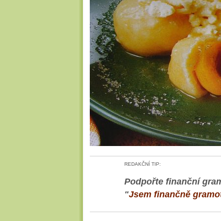
REDAKČNÍ TIP:
Podpořte finanční gram
"
Jsem finančně gramo