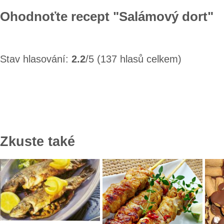
Ohodnoťte recept "Salámový dort"
Stav hlasování:
2.2
/5 (137 hlasů celkem)
Zkuste také