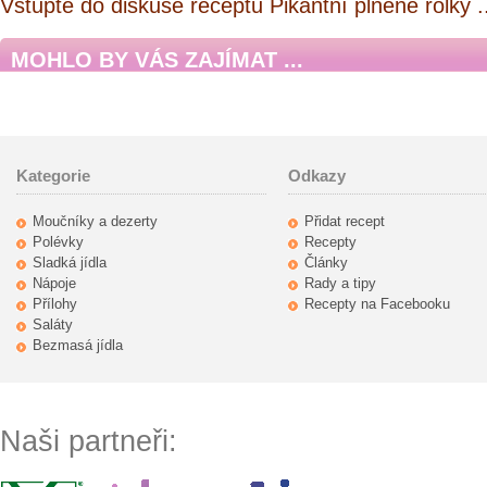
Vstupte do diskuse receptu Pikantní plněné rolky .
MOHLO BY VÁS ZAJÍMAT ...
Kategorie
Odkazy
Moučníky a dezerty
Přidat recept
Polévky
Recepty
Sladká jídla
Články
Nápoje
Rady a tipy
Přílohy
Recepty na Facebooku
Saláty
Bezmasá jídla
Naši partneři: