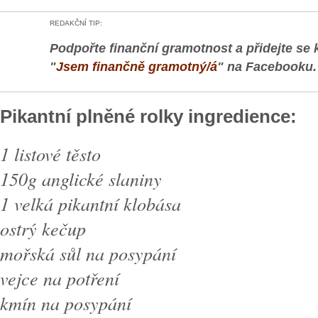
REDAKČNÍ TIP:
Podpořte finanční gramotnost a přidejte se 
"
Jsem finančně gramotný/á
" na Facebooku.
Pikantní plněné rolky ingredience:
1 listové těsto
150g anglické slaniny
1 velká pikantní klobása
ostrý kečup
mořská sůl na posypání
vejce na potření
kmín na posypání