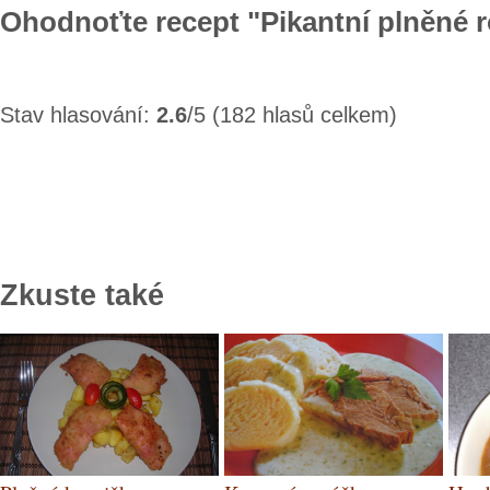
Ohodnoťte recept "Pikantní plněné r
Stav hlasování:
2.6
/5 (182 hlasů celkem)
Zkuste také