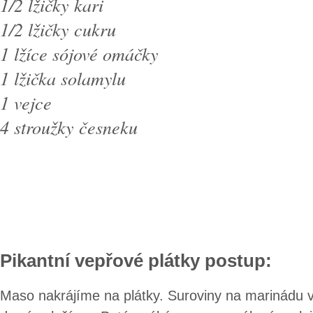
1/2 lžičky kari
1/2 lžičky cukru
1 lžíce sójové omáčky
1 lžička solamylu
1 vejce
4 stroužky česneku
Pikantní vepřové plátky postup:
Maso nakrájíme na plátky. Suroviny na marinádu