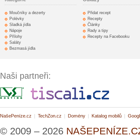
Moučníky a dezerty
Přidat recept
Polévky
Recepty
Sladká jídla
Články
Nápoje
Rady a tipy
Přílohy
Recepty na Facebooku
Saláty
Bezmasá jídla
Naši partneři:
NašePeníze.cz
|
TechZon.cz
|
Domény
|
Katalog mobilů
|
Googl
© 2009 – 2026
NAŠEPENÍZE.CZ 