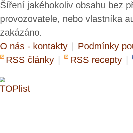
Šíření jakéhokoliv obsahu bez 
provozovatele, nebo vlastníka a
zakázáno.
O nás - kontakty
|
Podmínky po
RSS články
|
RSS recepty
|