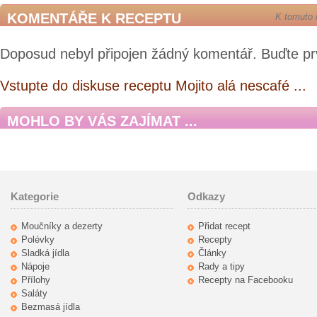
KOMENTÁŘE K RECEPTU
K tomuto 
Doposud nebyl připojen žádný komentář. Buďte pr
Vstupte do diskuse receptu Mojito alá nescafé ...
MOHLO BY VÁS ZAJÍMAT ...
Kategorie
Odkazy
Moučníky a dezerty
Přidat recept
Polévky
Recepty
Sladká jídla
Články
Nápoje
Rady a tipy
Přílohy
Recepty na Facebooku
Saláty
Bezmasá jídla