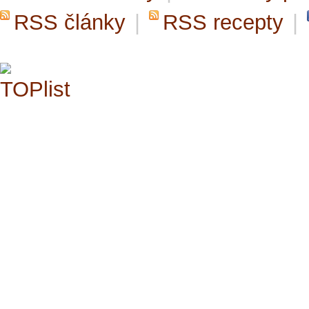
RSS články
|
RSS recepty
|