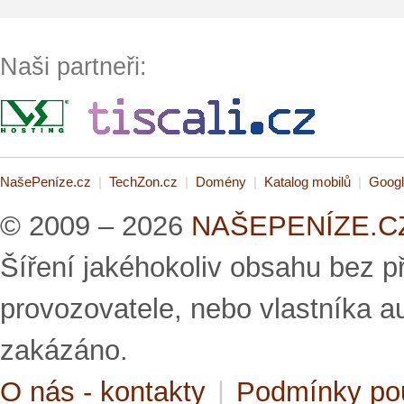
Naši partneři:
NašePeníze.cz
|
TechZon.cz
|
Domény
|
Katalog mobilů
|
Googl
© 2009 – 2026
NAŠEPENÍZE.CZ 
Šíření jakéhokoliv obsahu bez 
provozovatele, nebo vlastníka a
zakázáno.
O nás - kontakty
|
Podmínky po