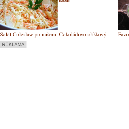
Salát Coleslaw po našem
Čokoládovo oříškový
Fazo
dort bezlepkový
REKLAMA