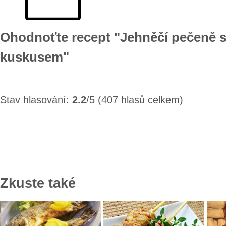
Ohodnoťte recept "Jehněčí pečeně 
kuskusem"
Stav hlasování:
2.2
/5 (407 hlasů celkem)
Zkuste také