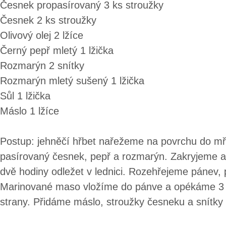
Česnek propasírovaný 3 ks stroužky
Česnek 2 ks stroužky
Olivový olej 2 lžíce
Černý pepř mletý 1 lžička
Rozmarýn 2 snítky
Rozmarýn mletý sušený 1 lžička
Sůl 1 lžička
Máslo 1 lžíce
Postup: jehněčí hřbet nařežeme na povrchu do mř
pasírovaný česnek, pepř a rozmarýn. Zakryjeme 
dvě hodiny odležet v lednici. Rozehřejeme pánev, př
Marinované maso vložíme do pánve a opékáme 3 
strany. Přidáme máslo, stroužky česneku a snítky