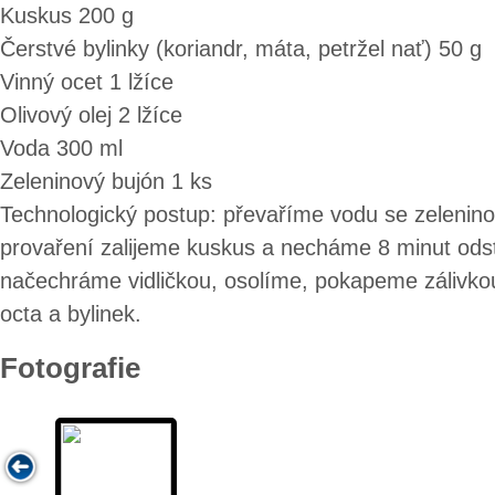
Kuskus 200 g
Čerstvé bylinky (koriandr, máta, petržel nať) 50 g
Vinný ocet 1 lžíce
Olivový olej 2 lžíce
Voda 300 ml
Zeleninový bujón 1 ks
Technologický postup: převaříme vodu se zeleni
provaření zalijeme kuskus a necháme 8 minut ods
načechráme vidličkou, osolíme, pokapeme zálivkou
octa a bylinek.
Fotografie