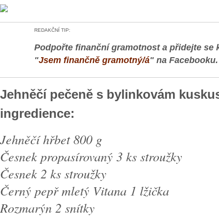
REDAKČNÍ TIP:
Podpořte finanční gramotnost a přidejte se 
"
Jsem finančně gramotný/á
" na Facebooku.
Jehněčí pečeně s bylinkovám kusk
ingredience:
Jehněčí hřbet 800 g
Česnek propasírovaný 3 ks stroužky
Česnek 2 ks stroužky
Černý pepř mletý Vitana 1 lžička
Rozmarýn 2 snítky