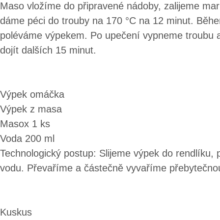
Maso vložíme do připravené nádoby, zalijeme mar
dáme péci do trouby na 170 °C na 12 minut. Běh
poléváme výpekem. Po upečení vypneme troubu
dojít dalších 15 minut.
Výpek omáčka
Výpek z masa
Masox 1 ks
Voda 200 ml
Technologický postup: Slijeme výpek do rendlíku,
vodu. Převaříme a částečně vyvaříme přebytečno
Kuskus