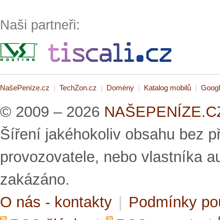
Naši partneři:
NašePeníze.cz
|
TechZon.cz
|
Domény
|
Katalog mobilů
|
Googl
© 2009 – 2026
NAŠEPENÍZE.CZ 
Šíření jakéhokoliv obsahu bez 
provozovatele, nebo vlastníka a
zakázáno.
O nás - kontakty
|
Podmínky po