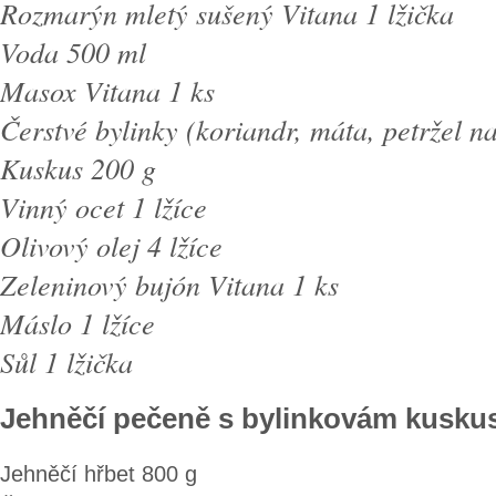
Rozmarýn mletý sušený Vitana 1 lžička
Voda 500 ml
Masox Vitana 1 ks
Čerstvé bylinky (koriandr, máta, petržel na
Kuskus 200 g
Vinný ocet 1 lžíce
Olivový olej 4 lžíce
Zeleninový bujón Vitana 1 ks
Máslo 1 lžíce
Sůl 1 lžička
Jehněčí pečeně s bylinkovám kusku
Jehněčí hřbet 800 g