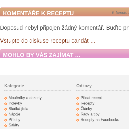
KOMENTÁŘE K RECEPTU
K tomuto 
Doposud nebyl připojen žádný komentář. Buďte pr
Vstupte do diskuse receptu candát ...
MOHLO BY VÁS ZAJÍMAT ...
Kategorie
Odkazy
Moučníky a dezerty
Přidat recept
Polévky
Recepty
Sladká jídla
Články
Nápoje
Rady a tipy
Přílohy
Recepty na Facebooku
Saláty