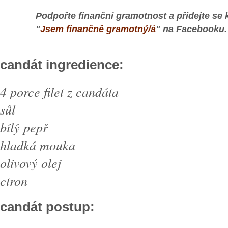
Podpořte finanční gramotnost a přidejte se 
"
Jsem finančně gramotný/á
" na Facebooku.
candát ingredience:
4 porce filet z candáta
sůl
bílý pepř
hladká mouka
olivový olej
ctron
candát postup: