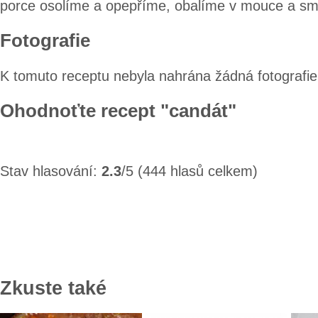
porce osolíme a opepříme, obalíme v mouce a s
Fotografie
K tomuto receptu nebyla nahrána žádná fotografie
Ohodnoťte recept "candát"
Stav hlasování:
2.3
/5 (444 hlasů celkem)
Zkuste také