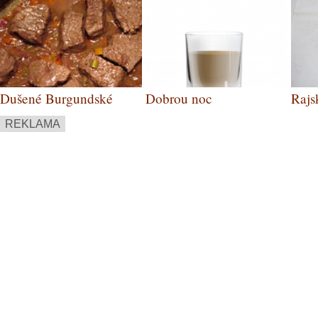
Dušené Burgundské
Dobrou noc
Rajs
REKLAMA