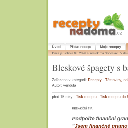
Úvod
Přidat recept
Moje recepty
Dnes je Sobota 8.8.2026 a svátek má Soběslav | V da
Bleskové špagety s 
Zařazeno v kategorii:
Recepty - Těstoviny, no
Autor: vendula
před 15 roky
Tisk receptu
Tisk receptu do
REDAKČNÍ TIP:
Podpořte finanční gram
"
Jsem finančně gramo