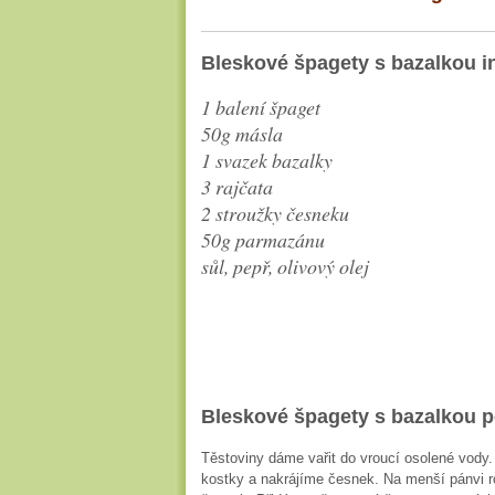
Bleskové špagety s bazalkou i
1 balení špaget
50g másla
1 svazek bazalky
3 rajčata
2 stroužky česneku
50g parmazánu
sůl, pepř, olivový olej
Bleskové špagety s bazalkou p
Těstoviny dáme vařit do vroucí osolené vody
kostky a nakrájíme česnek. Na menší pánvi r