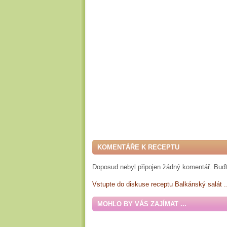
KOMENTÁŘE K RECEPTU
Doposud nebyl připojen žádný komentář. Buďt
Vstupte do diskuse receptu Balkánský salát .
MOHLO BY VÁS ZAJÍMAT ...