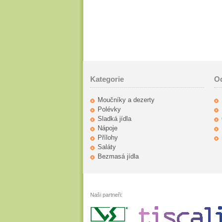
Kategorie
O
Moučníky a dezerty
Polévky
Sladká jídla
Nápoje
Přílohy
Saláty
Bezmasá jídla
Naši partneři: