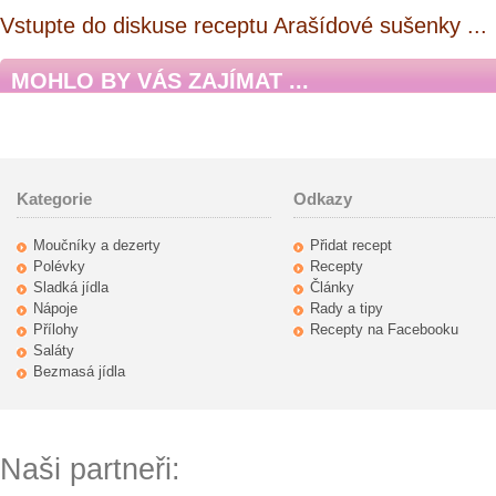
Vstupte do diskuse receptu Arašídové sušenky ...
MOHLO BY VÁS ZAJÍMAT ...
Kategorie
Odkazy
Moučníky a dezerty
Přidat recept
Polévky
Recepty
Sladká jídla
Články
Nápoje
Rady a tipy
Přílohy
Recepty na Facebooku
Saláty
Bezmasá jídla
Naši partneři: