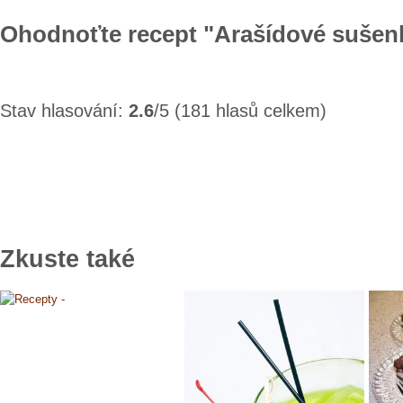
Ohodnoťte recept "Arašídové sušen
Stav hlasování:
2.6
/5 (181 hlasů celkem)
Zkuste také