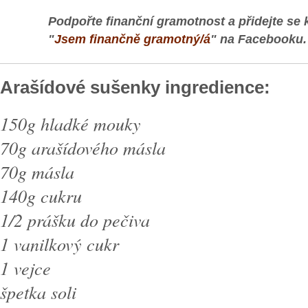
Podpořte finanční gramotnost a přidejte se 
"
Jsem finančně gramotný/á
" na Facebooku.
Arašídové sušenky ingredience:
150g hladké mouky
70g arašídového másla
70g másla
140g cukru
1/2 prášku do pečiva
1 vanilkový cukr
1 vejce
špetka soli