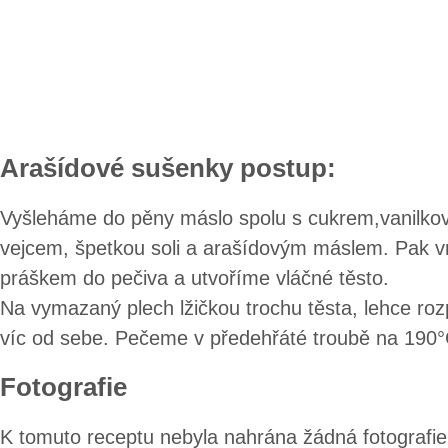
Arašídové sušenky postup:
Vyšleháme do pěny máslo spolu s cukrem,vanilk
vejcem, špetkou soli a arašídovým máslem. Pak
práškem do pečiva a utvoříme vláčné těsto.
Na vymazaný plech lžičkou trochu těsta, lehce r
víc od sebe. Pečeme v předehřáté troubě na 190°
Fotografie
K tomuto receptu nebyla nahrána žádná fotografie