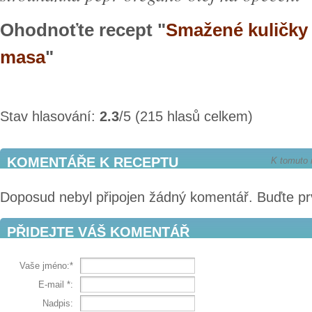
Ohodnoťte recept "
Smažené kuličky
masa
"
Stav hlasování:
2.3
/5 (215 hlasů celkem)
KOMENTÁŘE K RECEPTU
K tomuto 
Doposud nebyl připojen žádný komentář. Buďte pr
PŘIDEJTE VÁŠ KOMENTÁŘ
Vaše jméno:*
E-mail
*
:
Nadpis: