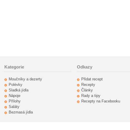
Kategorie
Odkazy
Moučníky a dezerty
Přidat recept
Polévky
Recepty
Sladká jídla
Články
Nápoje
Rady a tipy
Přílohy
Recepty na Facebooku
Saláty
Bezmasá jídla