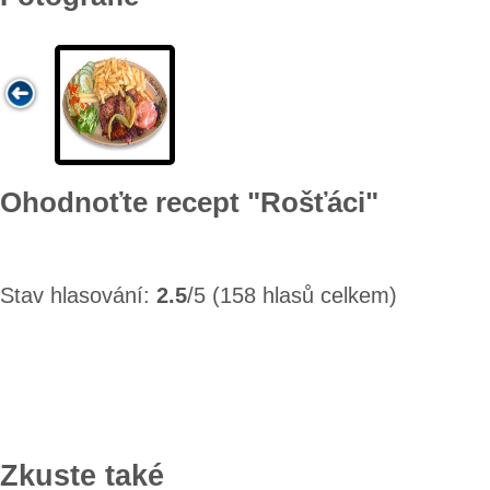
Ohodnoťte recept "Rošťáci"
Stav hlasování:
2.5
/5 (158 hlasů celkem)
Zkuste také