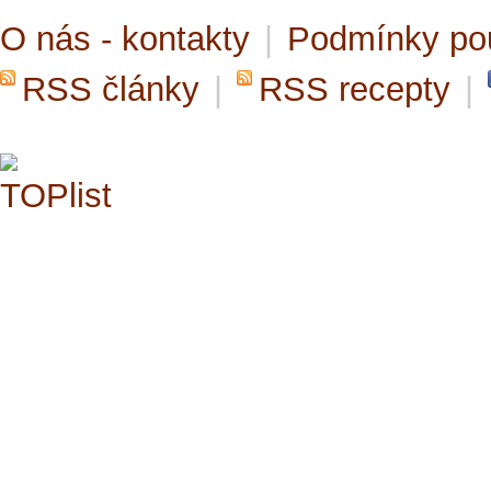
O nás - kontakty
|
Podmínky po
RSS články
|
RSS recepty
|