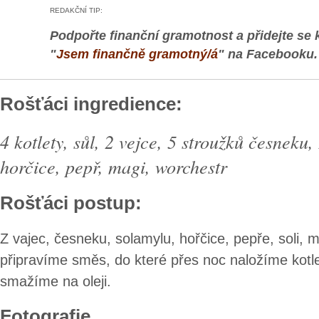
REDAKČNÍ TIP:
Podpořte finanční gramotnost a přidejte se 
"
Jsem finančně gramotný/á
" na Facebooku.
Rošťáci ingredience:
4 kotlety, sůl, 2 vejce, 5 stroužků česneku,
horčice, pepř, magi, worchestr
Rošťáci postup:
Z vajec, česneku, solamylu, hořčice, pepře, soli, 
připravíme směs, do které přes noc naložíme kotl
smažíme na oleji.
Fotografie