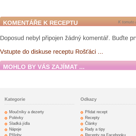
KOMENTÁŘE K RECEPTU
K tomuto 
Doposud nebyl připojen žádný komentář. Buďte pr
Vstupte do diskuse receptu Rošťáci ...
MOHLO BY VÁS ZAJÍMAT ...
Kategorie
Odkazy
Moučníky a dezerty
Přidat recept
Polévky
Recepty
Sladká jídla
Články
Nápoje
Rady a tipy
Přílohy
Recepty na Facebooku