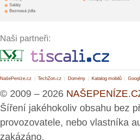
Saláty
Bezmasá jídla
Naši partneři:
NašePeníze.cz
|
TechZon.cz
|
Domény
|
Katalog mobilů
|
Googl
© 2009 – 2026
NAŠEPENÍZE.CZ 
Šíření jakéhokoliv obsahu bez 
provozovatele, nebo vlastníka a
zakázáno.