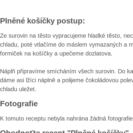
Plněné košíčky postup:
Ze surovin na těsto vypracujeme hladké těsto, ne
chladu, poté vtlačíme do máslem vymazaných a 
formiček na košíčky a upečeme dozlatova.
Náplň připravíme smícháním všech surovin. Do k
dáme asi lžíci náplně a polijeme čokoládovou pol
chladu uležet.
Fotografie
K tomuto receptu nebyla nahrána žádná fotografie