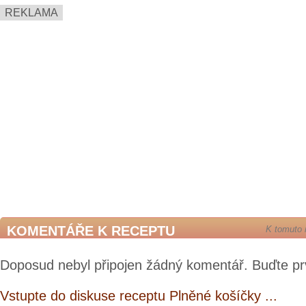
REKLAMA
KOMENTÁŘE K RECEPTU
K tomuto 
Doposud nebyl připojen žádný komentář. Buďte pr
Vstupte do diskuse receptu Plněné košíčky ...