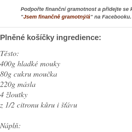
Podpořte finanční gramotnost a přidejte se 
"
Jsem finančně gramotný/á
" na Facebooku.
Plněné košíčky ingredience:
Těsto:
400g hladké mouky
80g cukru moučka
220g másla
4 žloutky
z 1/2 citronu kůru i šťávu
Náplň: