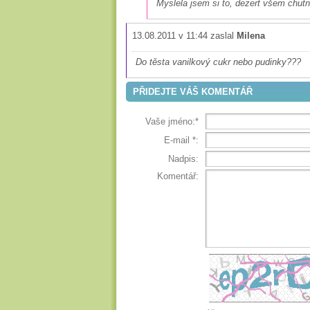
Myslela jsem si to, dezert všem chutn
13.08.2011 v 11:44 zaslal
Milena
Do těsta vanilkový cukr nebo pudinky???
PŘIDEJTE VÁŠ KOMENTÁŘ
Vaše jméno:*
E-mail
*
:
Nadpis:
Komentář: