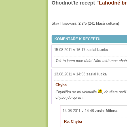
Ohodnoťte recept "
Lahodné br
Stav hlasování:
2.7
/5 (241 hlasů celkem)
KOMENTÁŘE K RECEPTU
15.08.2011 v 16:17 zaslal
Lucka
Tak to jsem moc ráda! Nám také moc chu
13.08.2011 v 14:53 zaslal
lucka
Chyba
Chybička se mi vbloudila
, do těsta patř
chybu jdu opravit.
14.08.2011 v 14:48 zaslal
Milena
Re: Chyba