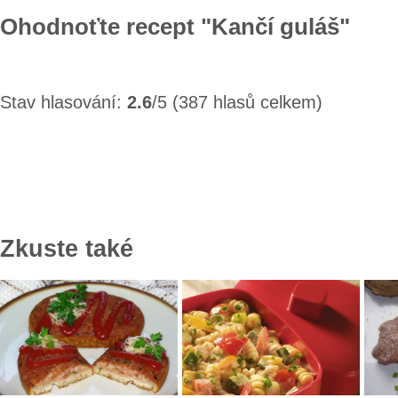
Ohodnoťte recept "Kančí guláš"
Stav hlasování:
2.6
/5 (387 hlasů celkem)
Zkuste také