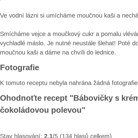
Ve vodní lázni si umícháme moučnou kaši a nech
Smícháme vejce a moučkový cukr a pomalu vlévá
vychladlé máslo. Je nutné neustále šlehat! Poté 
moučnou kaši a dáme na chvíli do lednice.
Fotografie
K tomuto receptu nebyla nahrána žádná fotografie
Ohodnoťte recept "Bábovičky s kré
čokoládovou polevou"
Stav hlasování:
2.1
/5 (134 hlasů celkem)