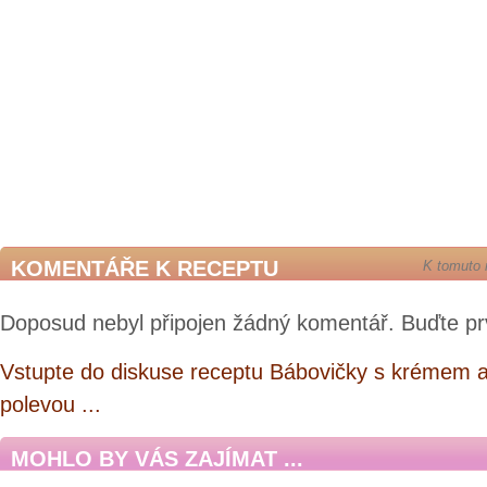
KOMENTÁŘE K RECEPTU
K tomuto 
Doposud nebyl připojen žádný komentář. Buďte pr
Vstupte do diskuse receptu Bábovičky s krémem 
polevou ...
MOHLO BY VÁS ZAJÍMAT ...