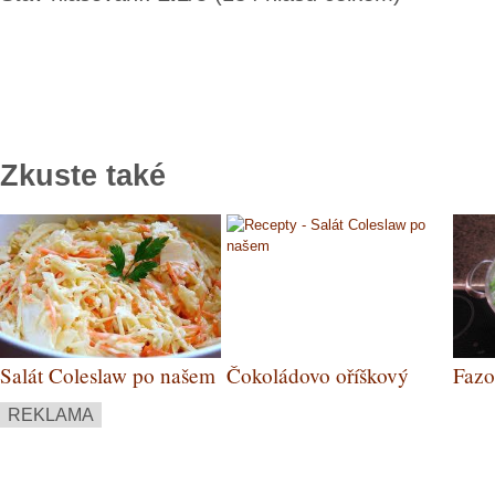
Zkuste také
Salát Coleslaw po našem
Čokoládovo oříškový
Fazo
dort bezlepkový
REKLAMA