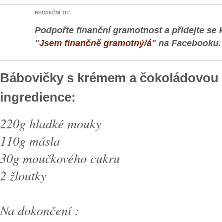
REDAKČNÍ TIP:
Podpořte finanční gramotnost a přidejte se 
"
Jsem finančně gramotný/á
" na Facebooku.
Bábovičky s krémem a čokoládovou
ingredience:
220g hladké mouky
110g másla
30g moučkového cukru
2 žloutky
Na dokončení :