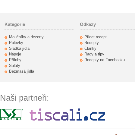
Kategorie
Odkazy
Moučníky a dezerty
Přidat recept
Polévky
Recepty
Sladká jídla
Články
Nápoje
Rady a tipy
Přílohy
Recepty na Facebooku
Saláty
Bezmasá jídla
Naši partneři: