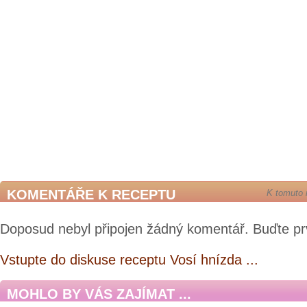
KOMENTÁŘE K RECEPTU
K tomuto 
Doposud nebyl připojen žádný komentář. Buďte pr
Vstupte do diskuse receptu Vosí hnízda ...
MOHLO BY VÁS ZAJÍMAT ...