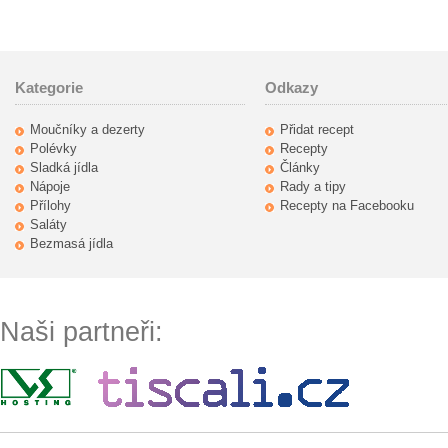
Kategorie
Odkazy
Moučníky a dezerty
Přidat recept
Polévky
Recepty
Sladká jídla
Články
Nápoje
Rady a tipy
Přílohy
Recepty na Facebooku
Saláty
Bezmasá jídla
Naši partneři: