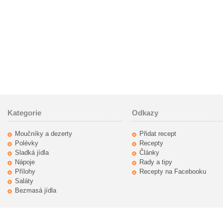
Kategorie
Odkazy
Moučníky a dezerty
Přidat recept
Polévky
Recepty
Sladká jídla
Články
Nápoje
Rady a tipy
Přílohy
Recepty na Facebooku
Saláty
Bezmasá jídla