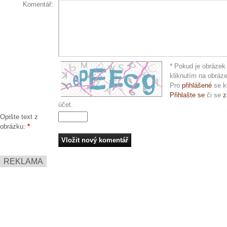
Komentář:
* Pokud je obrázek 
kliknutím na obráz
Pro
přihlášené
se k
Přihlašte se
či se
z
účet.
Opište text z
obrázku:
*
REKLAMA