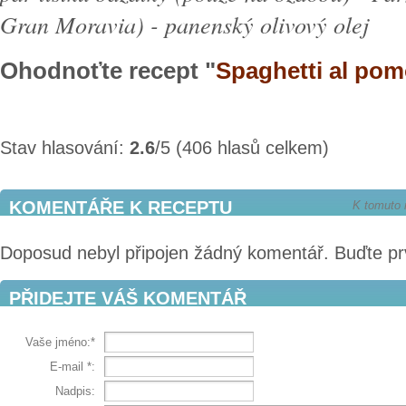
Gran Moravia) - panenský olivový olej
Ohodnoťte recept "
Spaghetti al po
Stav hlasování:
2.6
/5 (406 hlasů celkem)
KOMENTÁŘE K RECEPTU
K tomuto 
Doposud nebyl připojen žádný komentář. Buďte pr
PŘIDEJTE VÁŠ KOMENTÁŘ
Vaše jméno:*
E-mail
*
:
Nadpis: