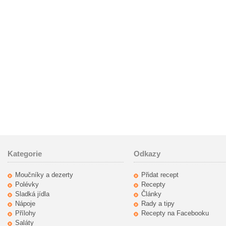
Kategorie
Odkazy
Moučníky a dezerty
Přidat recept
Polévky
Recepty
Sladká jídla
Články
Nápoje
Rady a tipy
Přílohy
Recepty na Facebooku
Saláty