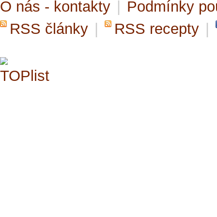
O nás - kontakty
|
Podmínky po
RSS články
|
RSS recepty
|