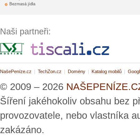
Bezmasá jídla
Naši partneři:
NašePeníze.cz
|
TechZon.cz
|
Domény
|
Katalog mobilů
|
Googl
© 2009 – 2026
NAŠEPENÍZE.CZ 
Šíření jakéhokoliv obsahu bez 
provozovatele, nebo vlastníka a
zakázáno.